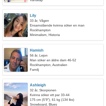
Vänskap
Lily
33 år, Vågen
Ensamstående kvinna söker en man
Rockhampton
Minimalism, Historia
Hamish
56 år, Lejon
Man söker en äldre dam 46-52
Rockhampton, Australien
Familj
Ashleigh
32 år, Skorpionen
Kvinna söker ett par 33-44
175 cm (5'9"), 61 kg (134 lbs)
Snowboard, Blues