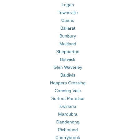
Logan
Townsville
Cairns
Ballarat
Bunbury
Maitland
Shepparton
Berwick
Glen Waverley
Baldivis
Hoppers Crossing
Canning Vale
Surfers Paradise
Kwinana
Maroubra
Dandenong
Richmond
Cherrybrook