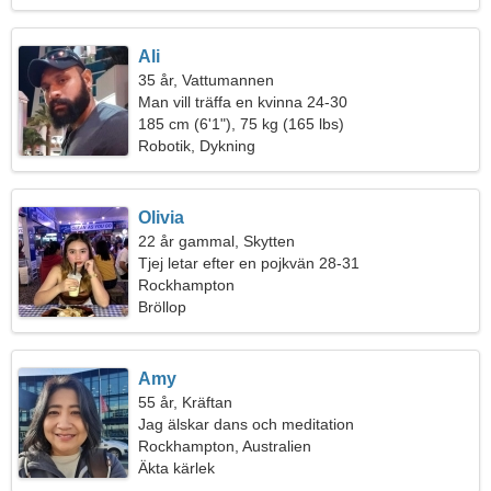
Ali
35 år, Vattumannen
Man vill träffa en kvinna 24-30
185 cm (6'1"), 75 kg (165 lbs)
Robotik, Dykning
Olivia
22 år gammal, Skytten
Tjej letar efter en pojkvän 28-31
Rockhampton
Bröllop
Amy
55 år, Kräftan
Jag älskar dans och meditation
Rockhampton, Australien
Äkta kärlek