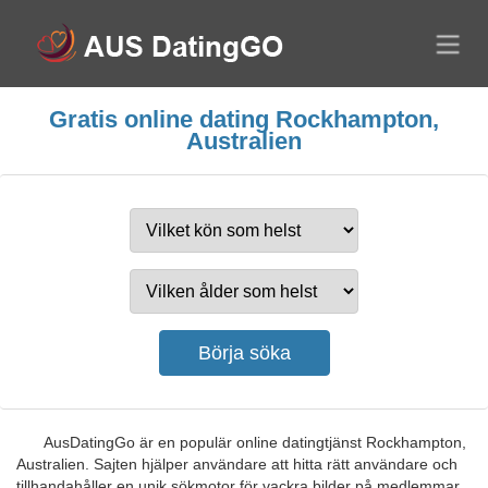
Gratis online dating Rockhampton,
Australien
AusDatingGo är en populär online datingtjänst Rockhampton,
Australien. Sajten hjälper användare att hitta rätt användare och
tillhandahåller en unik sökmotor för vackra bilder på medlemmar.