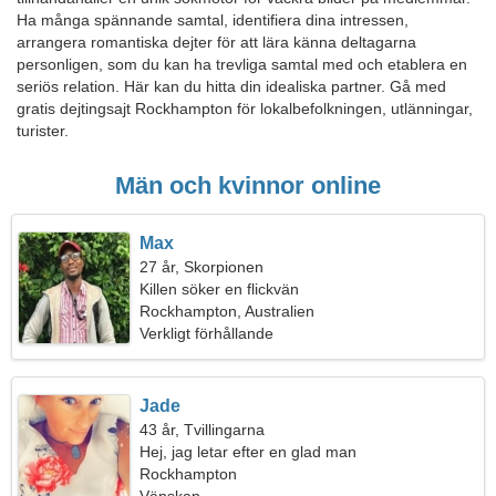
Ha många spännande samtal, identifiera dina intressen,
arrangera romantiska dejter för att lära känna deltagarna
personligen, som du kan ha trevliga samtal med och etablera en
seriös relation. Här kan du hitta din idealiska partner. Gå med
gratis dejtingsajt Rockhampton för lokalbefolkningen, utlänningar,
turister.
Män och kvinnor online
Max
27 år, Skorpionen
Killen söker en flickvän
Rockhampton, Australien
Verkligt förhållande
Jade
43 år, Tvillingarna
Hej, jag letar efter en glad man
Rockhampton