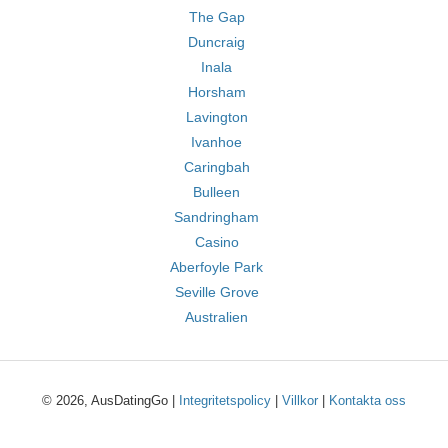
The Gap
Duncraig
Inala
Horsham
Lavington
Ivanhoe
Caringbah
Bulleen
Sandringham
Casino
Aberfoyle Park
Seville Grove
Australien
© 2026, AusDatingGo |
Integritetspolicy
|
Villkor
|
Kontakta oss