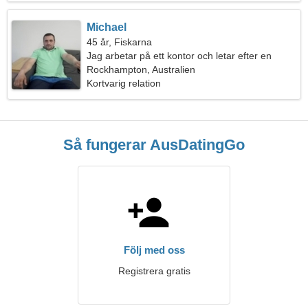
Michael
45 år, Fiskarna
Jag arbetar på ett kontor och letar efter en
passionerad kvinna
Rockhampton, Australien
Kortvarig relation
Så fungerar AusDatingGo
Följ med oss
Registrera gratis