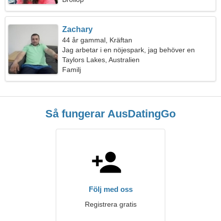
Zachary
44 år gammal, Kräftan
Jag arbetar i en nöjespark, jag behöver en
attraktiv kvinna
Taylors Lakes, Australien
Familj
Så fungerar AusDatingGo
Följ med oss
Registrera gratis