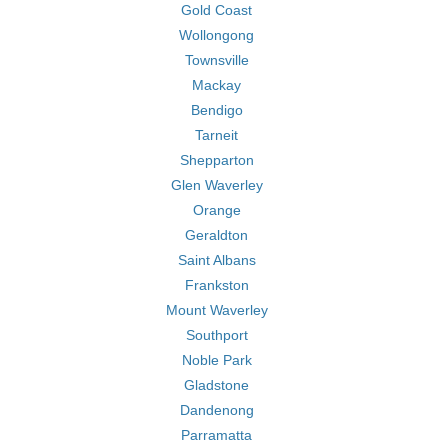
Gold Coast
Wollongong
Townsville
Mackay
Bendigo
Tarneit
Shepparton
Glen Waverley
Orange
Geraldton
Saint Albans
Frankston
Mount Waverley
Southport
Noble Park
Gladstone
Dandenong
Parramatta