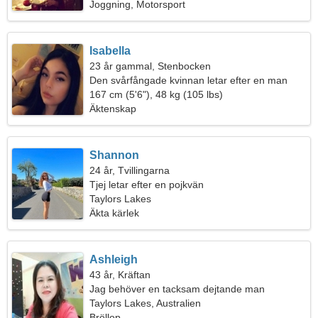
Joggning, Motorsport
Isabella
23 år gammal, Stenbocken
Den svårfångade kvinnan letar efter en man
167 cm (5'6"), 48 kg (105 lbs)
Äktenskap
Shannon
24 år, Tvillingarna
Tjej letar efter en pojkvän
Taylors Lakes
Äkta kärlek
Ashleigh
43 år, Kräftan
Jag behöver en tacksam dejtande man
Taylors Lakes, Australien
Bröllop