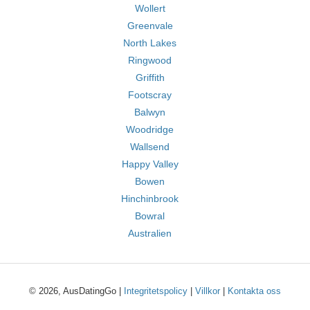
Wollert
Greenvale
North Lakes
Ringwood
Griffith
Footscray
Balwyn
Woodridge
Wallsend
Happy Valley
Bowen
Hinchinbrook
Bowral
Australien
© 2026, AusDatingGo |
Integritetspolicy
|
Villkor
|
Kontakta oss