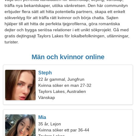
träffa nya bekantskaper, utöka vänkretsen. Den här communityn
erbjuder flera sätt att hitta potentiella partners, skapa ett enkelt
sökverktyg för att träffa rätt kvinnor och börja chatta. Sajten
hjälper till att hitta de perfekta tjejprofilerna, göra romantiska
dejter och bygga seriösa relationer i ett unikt sökprojekt. Gå med
gratis dejtingsajt Taylors Lakes för lokalbefolkningen, utlänningar,
turister.
Män och kvinnor online
Steph
22 år gammal, Jungfrun
Kvinna söker en man 27-32
Taylors Lakes, Australien
Vänskap
Mia
35 år, Lejon
Kvinna söker ett par 36-44