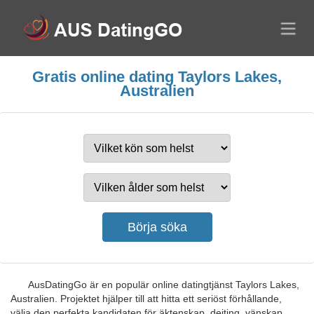
Gratis online dating Taylors Lakes,
Australien
AusDatingGo är en populär online datingtjänst Taylors Lakes,
Australien. Projektet hjälper till att hitta ett seriöst förhållande,
välja den perfekta kandidaten för äktenskap, dejting, vänskap,