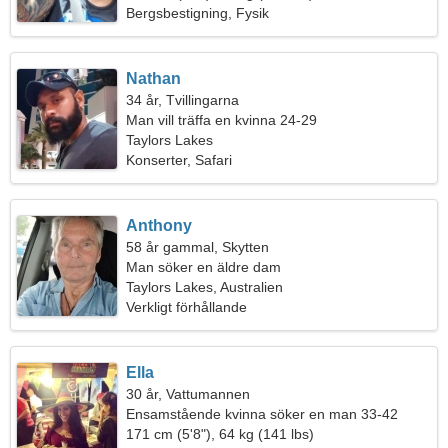
Bergsbestigning, Fysik
Nathan
34 år, Tvillingarna
Man vill träffa en kvinna 24-29
Taylors Lakes
Konserter, Safari
Anthony
58 år gammal, Skytten
Man söker en äldre dam
Taylors Lakes, Australien
Verkligt förhållande
Ella
30 år, Vattumannen
Ensamstående kvinna söker en man 33-42
171 cm (5'8"), 64 kg (141 lbs)