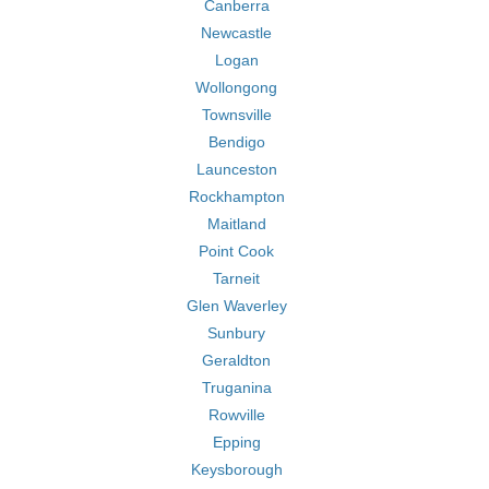
Canberra
Newcastle
Logan
Wollongong
Townsville
Bendigo
Launceston
Rockhampton
Maitland
Point Cook
Tarneit
Glen Waverley
Sunbury
Geraldton
Truganina
Rowville
Epping
Keysborough