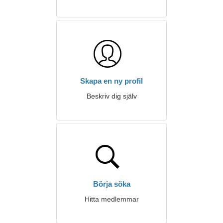
Skapa en ny profil
Beskriv dig själv
Börja söka
Hitta medlemmar