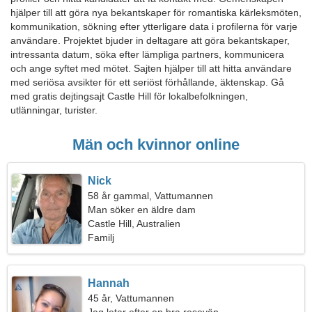
hjälper till att göra nya bekantskaper för romantiska kärleksmöten,
kommunikation, sökning efter ytterligare data i profilerna för varje
användare. Projektet bjuder in deltagare att göra bekantskaper,
intressanta datum, söka efter lämpliga partners, kommunicera
och ange syftet med mötet. Sajten hjälper till att hitta användare
med seriösa avsikter för ett seriöst förhållande, äktenskap. Gå
med gratis dejtingsajt Castle Hill för lokalbefolkningen,
utlänningar, turister.
Män och kvinnor online
Nick
58 år gammal, Vattumannen
Man söker en äldre dam
Castle Hill, Australien
Familj
Hannah
45 år, Vattumannen