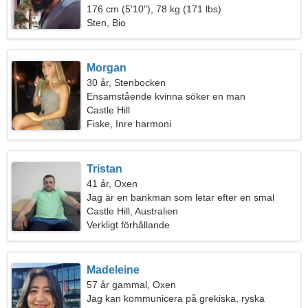
176 cm (5'10"), 78 kg (171 lbs)
Sten, Bio
Morgan
30 år, Stenbocken
Ensamstående kvinna söker en man
Castle Hill
Fiske, Inre harmoni
Tristan
41 år, Oxen
Jag är en bankman som letar efter en smal
kvinna
Castle Hill, Australien
Verkligt förhållande
Madeleine
57 år gammal, Oxen
Jag kan kommunicera på grekiska, ryska