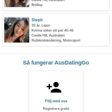
Bröllop
Steph
35 år, Lejon
Kvinna söker ett par 40-46
Castle Hill, Australien
Rullskridskoåkning, Motorsport
Så fungerar AusDatingGo
Följ med oss
Registrera gratis