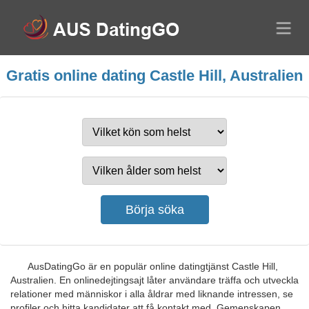
Gratis online dating Castle Hill, Australien
AusDatingGo är en populär online datingtjänst Castle Hill,
Australien. En onlinedejtingsajt låter användare träffa och utveckla
relationer med människor i alla åldrar med liknande intressen, se
profiler och hitta kandidater att få kontakt med. Gemenskapen