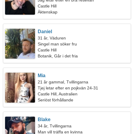
Jag letar efter en bra resevän
Castle Hill
Äktenskap
Daniel
31 år, Väduren
Singel man söker fru
Castle Hill
Botanik, Går i det fria
Mia
21 år gammal, Tvillingarna
Tjej letar efter en pojkvän 24-31
Castle Hill, Australien
Seriöst förhållande
Blake
34 år, Tvillingarna
Man vill träffa en kvinna