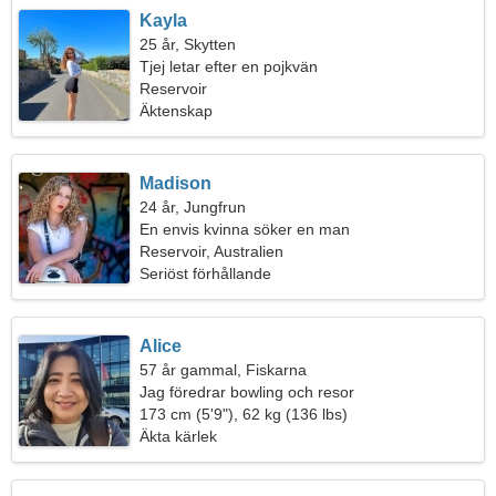
Kayla
25 år, Skytten
Tjej letar efter en pojkvän
Reservoir
Äktenskap
Madison
24 år, Jungfrun
En envis kvinna söker en man
Reservoir, Australien
Seriöst förhållande
Alice
57 år gammal, Fiskarna
Jag föredrar bowling och resor
173 cm (5'9"), 62 kg (136 lbs)
Äkta kärlek