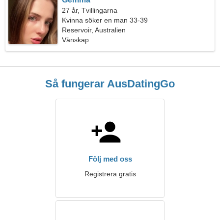
27 år, Tvillingarna
Kvinna söker en man 33-39
Reservoir, Australien
Vänskap
Så fungerar AusDatingGo
Följ med oss
Registrera gratis