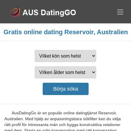
Gratis online dating Reservoir, Australien
AusDatingGo är en populär online datingtjänst Reservoir,
Australien. Med hjälp av anpassningsbara sökfilter kan du välja
rätt profil för intressanta män och bygga konstruktiva relationer
med dem. Starta en rolig konversation med rätt konversation.